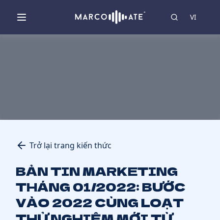
VI
Trở lại trang kiến thức
BẢN TIN MARKETING
THÁNG 01/2022: BƯỚC
VÀO 2022 CÙNG LOẠT
THỬ NGHIỆM MỚI TỪ