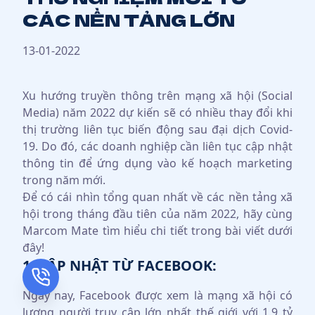
CÁC NỀN TẢNG LỚN
13-01-2022
Xu hướng truyền thông trên mạng xã hội (Social
Media) năm 2022 dự kiến sẽ có nhiều thay đổi khi
thị trường liên tục biến động sau đại dịch Covid-
19. Do đó, các doanh nghiệp cần liên tục cập nhật
thông tin để ứng dụng vào kế hoạch marketing
trong năm mới.
Để có cái nhìn tổng quan nhất về các nền tảng xã
hội trong tháng đầu tiên của năm 2022, hãy cùng
Marcom Mate tìm hiểu chi tiết trong bài viết dưới
đây!
1. CẬP NHẬT TỪ FACEBOOK:
Ngày nay, Facebook được xem là mạng xã hội có
lượng người truy cập lớn nhất thế giới với 1.9 tỷ