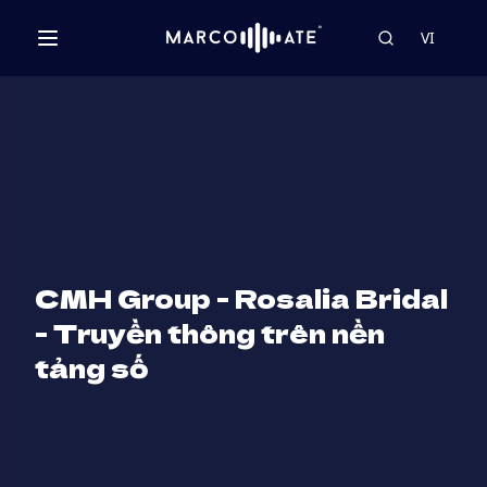
VI
CMH Group - Rosalia Bridal
- Truyền thông trên nền
tảng số